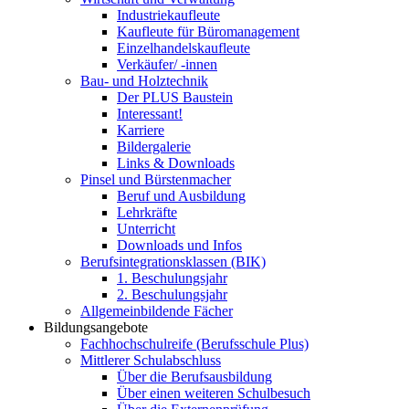
Industriekaufleute
Kaufleute für Büromanagement
Einzelhandelskaufleute
Verkäufer/ -innen
Bau- und Holztechnik
Der PLUS Baustein
Interessant!
Karriere
Bildergalerie
Links & Downloads
Pinsel und Bürstenmacher
Beruf und Ausbildung
Lehrkräfte
Unterricht
Downloads und Infos
Berufsintegrationsklassen (BIK)
1. Beschulungsjahr
2. Beschulungsjahr
Allgemeinbildende Fächer
Bildungsangebote
Fachhochschulreife (Berufsschule Plus)
Mittlerer Schulabschluss
Über die Berufsausbildung
Über einen weiteren Schulbesuch