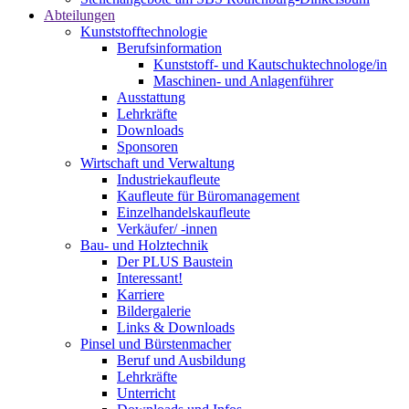
Abteilungen
Kunststofftechnologie
Berufsinformation
Kunststoff- und Kautschuktechnologe/in
Maschinen- und Anlagenführer
Ausstattung
Lehrkräfte
Downloads
Sponsoren
Wirtschaft und Verwaltung
Industriekaufleute
Kaufleute für Büromanagement
Einzelhandelskaufleute
Verkäufer/ -innen
Bau- und Holztechnik
Der PLUS Baustein
Interessant!
Karriere
Bildergalerie
Links & Downloads
Pinsel und Bürstenmacher
Beruf und Ausbildung
Lehrkräfte
Unterricht