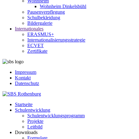
Wohnheim
Wohnheim Dinkelsbühl
Pausenverpflegung
Schulbekleidung
Bildergalerie
Internationales
ERASMUS+
Internationalisierungsstrategie
ECVET
Zertifikate
Impressum
Kontakt
Datenschutz
Startseite
Schulentwicklung
Schulentwicklungsprogramm
Projekte
Leitbild
Downloads
Formulare