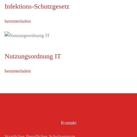
Infektions-Schutzgesetz
herunterladen
Nutzungsordnung IT
herunterladen
Kontakt
Staatliches Berufliches Schulzentrum